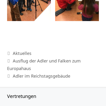
Kategorien
Aktuelles
Ausflug der Adler und Falken zum
Europahaus
Adler im Reichstagsgebäude
Vertretungen