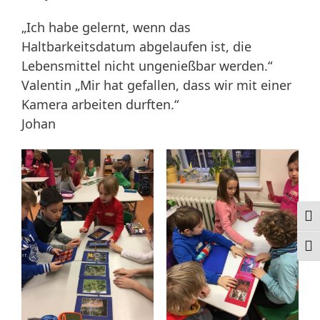
„Ich habe gelernt, wenn das
Haltbarkeitsdatum abgelaufen ist, die
Lebensmittel nicht ungenießbar werden.“
Valentin „Mir hat gefallen, dass wir mit einer
Kamera arbeiten durften.“
Johan
Ums
Schr