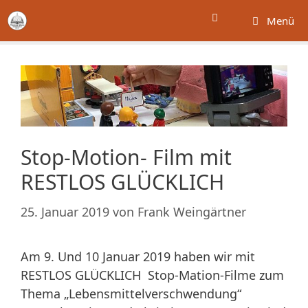
Zum
Menü
Inhalt
springen
Stop-Motion- Film mit
RESTLOS GLÜCKLICH
25. Januar 2019
von
Frank Weingärtner
Am 9. Und 10 Januar 2019 haben wir mit
RESTLOS GLÜCKLICH Stop-Mation-Filme zum
Thema „Lebensmittelverschwendung“