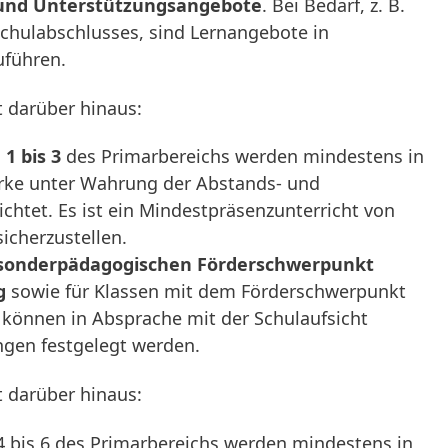
- und Unterstützungsangebote
. Bei Bedarf, z. B.
chulabschlusses, sind Lernangebote in
uführen.
t darüber hinaus:
1 bis 3
des Primarbereichs werden mindestens in
ärke unter Wahrung der Abstands- und
chtet. Es ist ein Mindestpräsenzunterricht von
sicherzustellen.
sonderpädagogischen Förderschwerpunkt
g
sowie für Klassen mit dem Förderschwerpunkt
 können in Absprache mit der Schulaufsicht
gen festgelegt werden.
t darüber hinaus:
4 bis 6 des Primarbereichs werden mindestens in