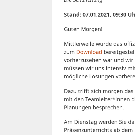
Stand: 07.01.2021, 09:30 U
Guten Morgen!
Mittlerweile wurde das offiz
zum
Download
bereitgestel
vorherzusehen war und wi
müssen wir uns intensiv m
mögliche Lösungen vorbere
Dazu trifft sich morgen d
mit den Teamleiter*innen d
Planungen besprechen.
Am Dienstag werden Sie da
Präsenzunterrichts ab dem 1