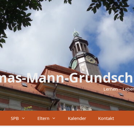
mas-Mann-Grundsch
Lernen – Lebe
SPB
Eltern
Kalender
Kontakt