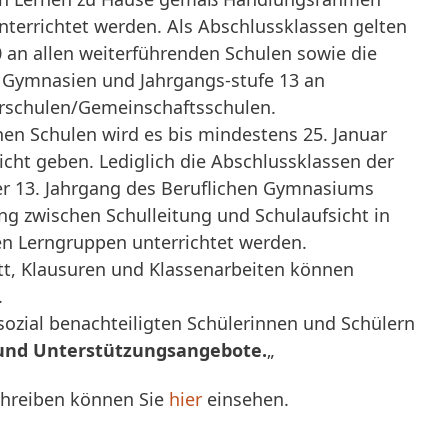
unterrichtet werden. Als Abschlussklassen gelten
0 an allen weiterführenden Schulen sowie die
 Gymnasien und Jahrgangs-stufe 13 an
arschulen/Gemeinschaftsschulen.
hen Schulen wird es bis mindestens 25. Januar
icht geben. Lediglich die Abschlussklassen der
er 13. Jahrgang des Beruflichen Gymnasiums
 zwischen Schulleitung und Schulaufsicht in
en Lerngruppen unterrichtet werden.
tt, Klausuren und Klassenarbeiten können
.
ozial benachteiligten Schülerinnen und Schülern
 und Unterstützungsangebote.
„
Schreiben können Sie
hier
einsehen.