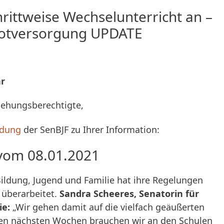
hrittweise Wechselunterricht an –
 Notversorgung UPDATE
hr
ziehungsberechtigte,
ldung
der SenBJF zu Ihrer Information:
 vom 08.01.2021
Bildung, Jugend und Familie hat ihre Regelungen
 überarbeitet.
Sandra Scheeres, Senatorin für
ie:
„Wir gehen damit auf die vielfach geäußerten
den nächsten Wochen brauchen wir an den Schulen