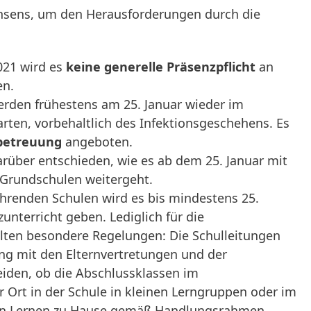
onsens, um den Herausforderungen durch die
021 wird es
keine generelle Präsenzpflicht
an
en.
rden frühestens am 25. Januar wieder im
arten, vorbehaltlich des Infektionsgeschehens. Es
betreuung
angeboten.
arüber entschieden, wie es ab dem 25. Januar mit
 Grundschulen weitergeht.
hrenden Schulen wird es bis mindestens 25.
unterricht geben. Lediglich für die
lten besondere Regelungen: Die Schulleitungen
g mit den Elternvertretungen und der
eiden, ob die Abschlussklassen im
r Ort in der Schule in kleinen Lerngruppen oder im
ten Lernen zu Hause gemäß Handlungsrahmen