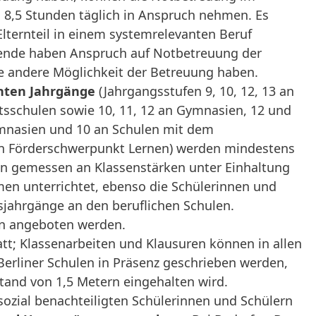
8,5 Stunden täglich in Anspruch nehmen. Es
Elternteil in einem systemrelevanten Beruf
ehende haben Anspruch auf Notbetreuung der
ne andere Möglichkeit der Betreuung haben.
nten Jahrgänge
(Jahrgangsstufen 9, 10, 12, 13 an
sschulen sowie 10, 11, 12 an Gymnasien, 12 und
ymnasien und 10 an Schulen mit dem
 Förderschwerpunkt Lernen) werden mindestens
en gemessen an Klassenstärken unter Einhaltung
n unterrichtet, ebenso die Schülerinnen und
sjahrgänge an den beruflichen Schulen.
n angeboten werden.
att; Klassenarbeiten und Klausuren können in allen
Berliner Schulen in Präsenz geschrieben werden,
and von 1,5 Metern eingehalten wird.
ozial benachteiligten Schülerinnen und Schülern