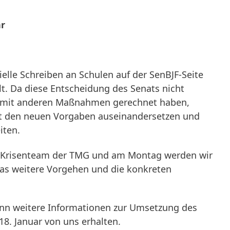
hr
ielle Schreiben an Schulen auf der SenBJF-Seite
lt. Da diese Entscheidung des Senats nicht
r mit anderen Maßnahmen gerechnet haben,
it den neuen Vorgaben auseinandersetzen und
iten.
as Krisenteam der TMG und am Montag werden wir
as weitere Vorgehen und die konkreten
nn weitere Informationen zur Umsetzung des
8. Januar von uns erhalten.