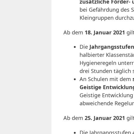
zusätzliche Förder
bei Gefährdung des S
Kleingruppen durchz
Ab dem
18. Januar 2021
gil
Die
Jahrgangsstufen 
halbierter Klassenst
Hygieneregeln unterri
drei Stunden täglich 
An Schulen mit dem
Geistige Entwicklun
Geistige Entwicklung
abweichende Regelun
Ab dem
25. Januar 2021
gil
Die Jahrgangsstufen 