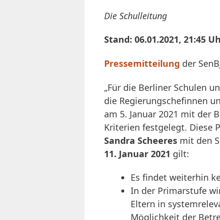
Die Schulleitung
Stand: 06.01.2021, 21:45 U
Pressemitteilung
der SenB
„Für die Berliner Schulen un
die Regierungschefinnen un
am 5. Januar 2021 mit der 
Kriterien festgelegt. Diese
Sandra Scheeres
mit den S
11. Januar 2021
gilt:
Es findet weiterhin ke
In der Primarstufe w
Eltern in systemrele
Möglichkeit der Bet