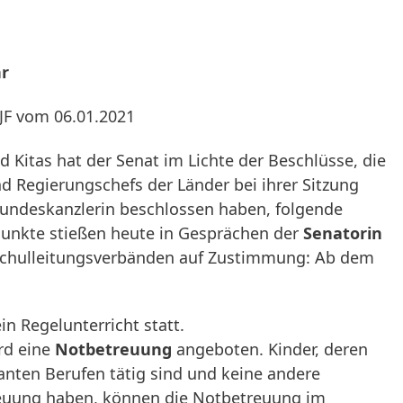
hr
JF vom 06.01.2021
d Kitas hat der Senat im Lichte der Beschlüsse, die
d Regierungschefs der Länder bei ihrer Sitzung
Bundeskanzlerin beschlossen haben, folgende
 Punkte stießen heute in Gesprächen der
Senatorin
chulleitungsverbänden auf Zustimmung: Ab dem
in Regelunterricht statt.
ird eine
Notbetreuung
angeboten. Kinder, deren
vanten Berufen tätig sind und keine andere
reuung haben, können die Notbetreuung im