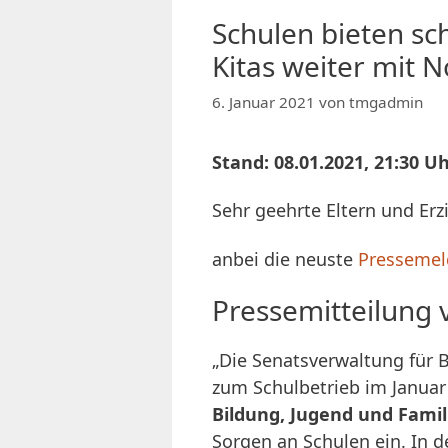
Schulen bieten sc
Kitas weiter mit
6. Januar 2021
von
tmgadmin
Stand: 08.01.2021, 21:30 U
Sehr geehrte Eltern und Er
anbei die neuste
Presseme
Pressemitteilung
„Die Senatsverwaltung für 
zum Schulbetrieb im Januar
Bildung, Jugend und Famil
Sorgen an Schulen ein. In 