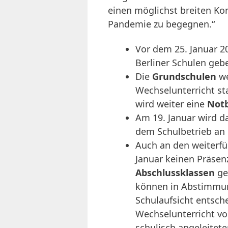
einen möglichst breiten K
Pandemie zu begegnen.“
Vor dem 25. Januar 2
Berliner Schulen geb
Die
Grundschulen
we
Wechselunterricht st
wird weiter eine
Not
Am 19. Januar wird d
dem Schulbetrieb an
Auch an den weiterfü
Januar keinen Präsenz
Abschlussklassen
ge
können in Abstimmun
Schulaufsicht entsch
Wechselunterricht vo
schulisch angeleite