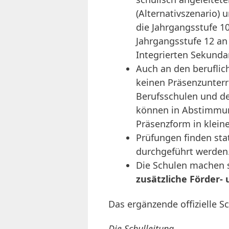
(Alternativszenario) 
die Jahrgangsstufe 1
Jahrgangsstufe 12 an
Integrierten Sekund
Auch an den beruflic
keinen Präsenzunterr
Berufsschulen und d
können in Abstimmung
Präsenzform in klein
Prüfungen finden sta
durchgeführt werden
Die Schulen machen s
zusätzliche Förder-
Das ergänzende offizielle 
Die Schulleitung