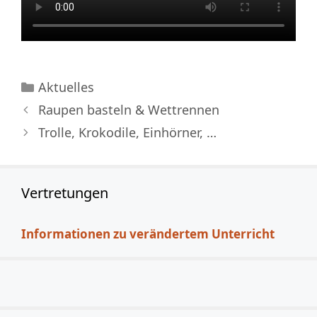
Kategorien
Aktuelles
Raupen basteln & Wettrennen
Trolle, Krokodile, Einhörner, …
Vertretungen
Informationen zu verändertem Unterricht