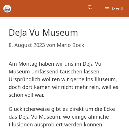
Zum
Menü
Inhalt
springen
DeJa Vu Museum
8. August 2023
von
Mario Bock
Am Montag haben wir uns im DeJa Vu
Museum umfassend täuschen lassen.
Ursprünglich wollten wir gerne ins Illuseum,
doch dort kamen wir nicht mehr rein, weil es
schon voll war.
Glücklicherweise gibt es direkt um die Ecke
das DeJa Vu Museum, wo einige ähnliche
Illusionen ausprobiert werden können.