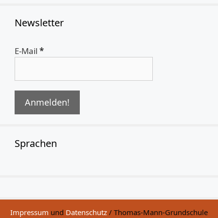
Newsletter
E-Mail
*
Sprachen
Impressum
und
Datenschutz
/ Thomas-Mann-Grundschule