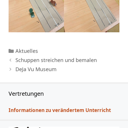
Kategorien
Aktuelles
Schuppen streichen und bemalen
DeJa Vu Museum
Vertretungen
Informationen zu verändertem Unterricht