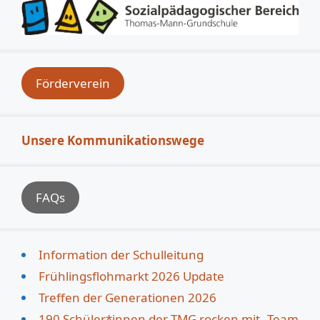
Förderverein
Unsere Kommunikationswege
FAQs
Information der Schulleitung
Frühlingsflohmarkt 2026 Update
Treffen der Generationen 2026
190 Schüler*innen der TMG rocken mit „Team