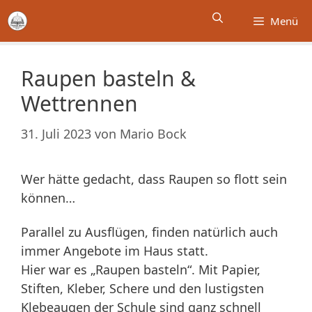
Zum
Menü
Inhalt
springen
Raupen basteln &
Wettrennen
31. Juli 2023
von
Mario Bock
Wer hätte gedacht, dass Raupen so flott sein
können…
Parallel zu Ausflügen, finden natürlich auch
immer Angebote im Haus statt.
Hier war es „Raupen basteln“. Mit Papier,
Stiften, Kleber, Schere und den lustigsten
Klebeaugen der Schule sind ganz schnell