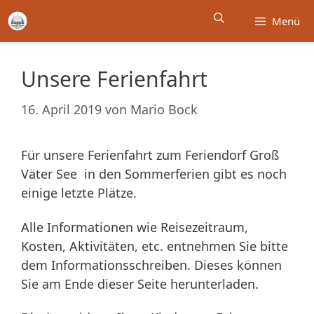
Zum
Menü
Inhalt
springen
Unsere Ferienfahrt
16. April 2019
von
Mario Bock
Für unsere Ferienfahrt zum Feriendorf Groß
Väter See in den Sommerferien gibt es noch
einige letzte Plätze.
Alle Informationen wie Reisezeitraum,
Kosten, Aktivitäten, etc. entnehmen Sie bitte
dem Informationsschreiben. Dieses können
Sie am Ende dieser Seite herunterladen.