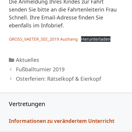
Die Anmeldung Ihres Kindes zur Fahrt
senden Sie bitte an die Fahrtenleiterin Frau
Schnell. Ihre Email-Adresse finden Sie
ebenfalls im Infobrief.
GROSS_VAETER_SEE_2019 Aushang
Herunterladen
Kategorien
Aktuelles
Fußballturnier 2019
Osterferien: Rätselkopf & Eierkopf
Vertretungen
Informationen zu verändertem Unterricht