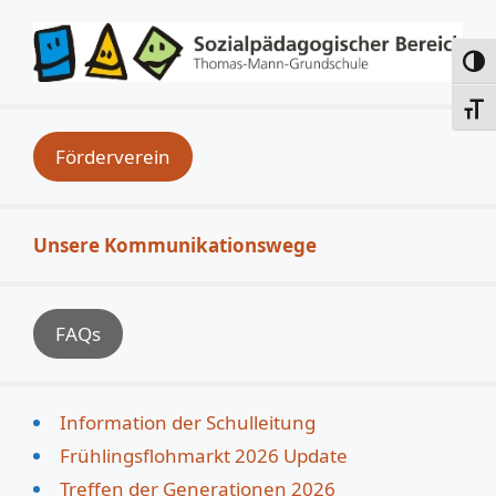
Umsc
Schri
Förderverein
Unsere Kommunikationswege
FAQs
Information der Schulleitung
Frühlingsflohmarkt 2026 Update
Treffen der Generationen 2026