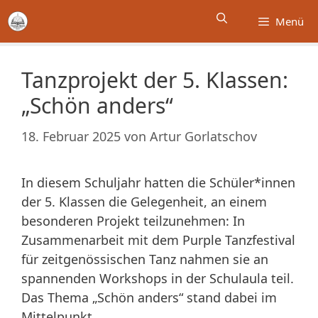
Zum
Menü
Inhalt
springen
Tanzprojekt der 5. Klassen:
„Schön anders“
18. Februar 2025
von
Artur Gorlatschov
In diesem Schuljahr hatten die Schüler*innen
der 5. Klassen die Gelegenheit, an einem
besonderen Projekt teilzunehmen: In
Zusammenarbeit mit dem Purple Tanzfestival
für zeitgenössischen Tanz nahmen sie an
spannenden Workshops in der Schulaula teil.
Das Thema „Schön anders“ stand dabei im
Mittelpunkt.