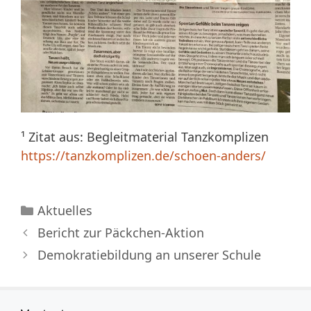
¹ Zitat aus: Begleitmaterial Tanzkomplizen
https://tanzkomplizen.de/schoen-anders/
Kategorien
Aktuelles
Bericht zur Päckchen-Aktion
Demokratiebildung an unserer Schule