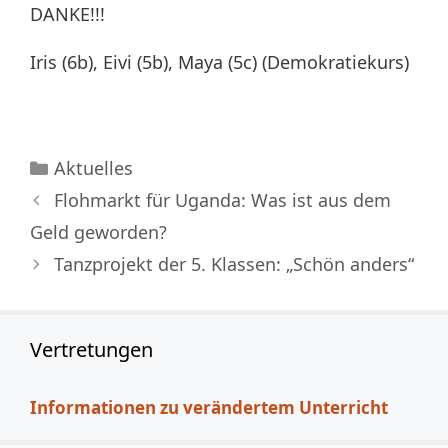
DANKE!!!
Iris (6b), Eivi (5b), Maya (5c) (Demokratiekurs)
Kategorien
Aktuelles
Flohmarkt für Uganda: Was ist aus dem
Geld geworden?
Tanzprojekt der 5. Klassen: „Schön anders“
Vertretungen
Informationen zu verändertem Unterricht