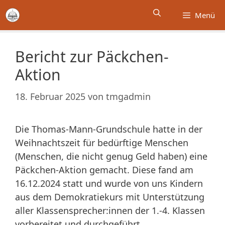
Zum
Menü
Inhalt
springen
Bericht zur Päckchen-
Aktion
18. Februar 2025
von
tmgadmin
Die Thomas-Mann-Grundschule hatte in der
Weihnachtszeit für bedürftige Menschen
(Menschen, die nicht genug Geld haben) eine
Päckchen-Aktion gemacht. Diese fand am
16.12.2024 statt und wurde von uns Kindern
aus dem Demokratiekurs mit Unterstützung
aller Klassensprecher:innen der 1.-4. Klassen
vorbereitet und durchgeführt.