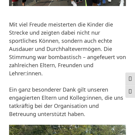
Mit viel Freude meisterten die Kinder die
Strecke und zeigten dabei nicht nur
sportliches Können, sondern auch echte
Ausdauer und Durchhaltevermögen. Die
Stimmung war bombastisch – angefeuert von
zahlreichen Eltern, Freunden und
Lehrer:innen.
Ums
Ein ganz besonderer Dank gilt unseren
Schr
engagierten Eltern und Kolleg:innen, die uns
tatkräftig bei der Organisation und
Betreuung unterstützt haben.