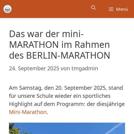
Zum
Menü
Inhalt
springen
Das war der mini-
MARATHON im Rahmen
des BERLIN-MARATHON
24. September 2025
von
tmgadmin
Am Samstag, den 20. September 2025, stand
für unsere Schule wieder ein sportliches
Highlight auf dem Programm: der diesjährige
Mini-Marathon
.