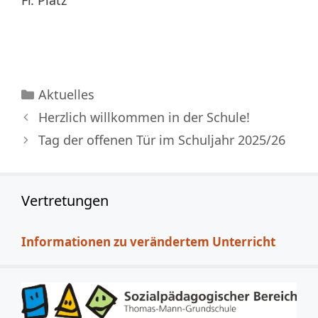
Fr. Platz
Kategorien
Aktuelles
Herzlich willkommen in der Schule!
Tag der offenen Tür im Schuljahr 2025/26
Vertretungen
Informationen zu verändertem Unterricht