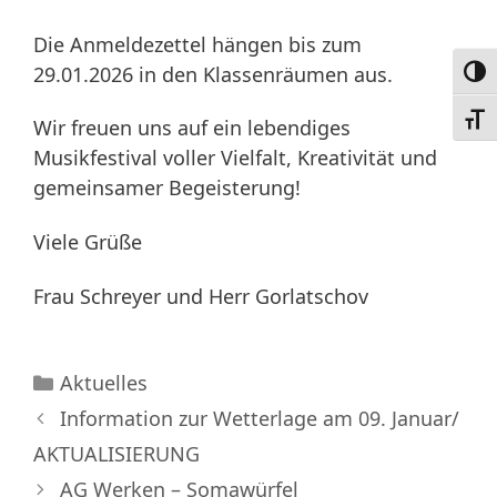
Die Anmeldezettel hängen bis zum
29.01.2026 in den Klassenräumen aus.
Umsc
Schri
Wir freuen uns auf ein lebendiges
Musikfestival voller Vielfalt, Kreativität und
gemeinsamer Begeisterung!
Viele Grüße
Frau Schreyer und Herr Gorlatschov
Kategorien
Aktuelles
Information zur Wetterlage am 09. Januar/
AKTUALISIERUNG
AG Werken – Somawürfel