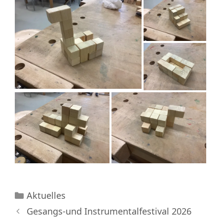
Kategorien
Aktuelles
Gesangs-und Instrumentalfestival 2026