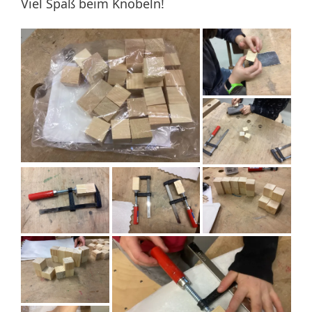
Viel Spaß beim Knobeln!