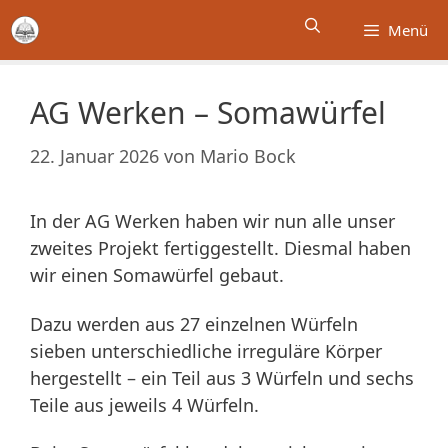
Zum
Menü
Inhalt
springen
AG Werken – Somawürfel
22. Januar 2026
von
Mario Bock
In der AG Werken haben wir nun alle unser
zweites Projekt fertiggestellt. Diesmal haben
wir einen Somawürfel gebaut.
Dazu werden aus 27 einzelnen Würfeln
sieben unterschiedliche irreguläre Körper
hergestellt – ein Teil aus 3 Würfeln und sechs
Teile aus jeweils 4 Würfeln.