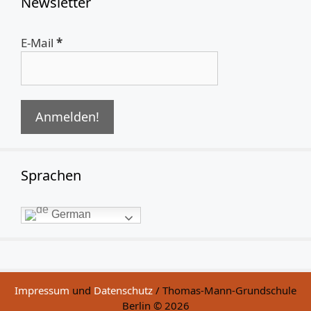
Newsletter
E-Mail
*
Sprachen
German
Impressum
und
Datenschutz
/ Thomas-Mann-Grundschule
Berlin © 2026