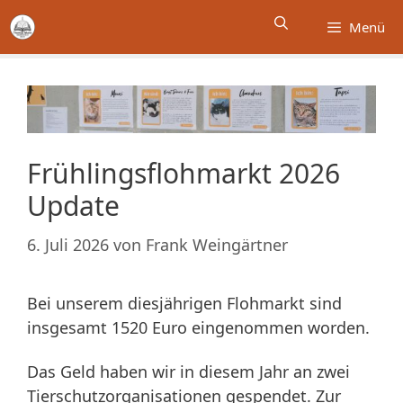
Zum
Menü
Inhalt
springen
Frühlingsflohmarkt 2026
Update
6. Juli 2026
von
Frank Weingärtner
Bei unserem diesjährigen Flohmarkt sind
insgesamt 1520 Euro eingenommen worden.
Das Geld haben wir in diesem Jahr an zwei
Tierschutzorganisationen gespendet. Zur