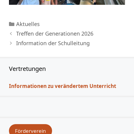
Kategorien
Aktuelles
Treffen der Generationen 2026
Information der Schulleitung
Vertretungen
Informationen zu verändertem Unterricht
Förderverein