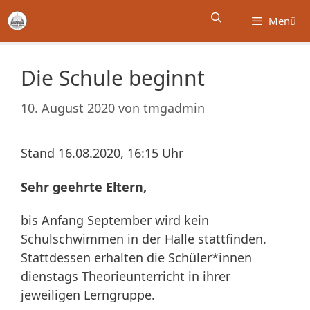
Zum
Menü
Inhalt
springen
Die Schule beginnt
10. August 2020
von
tmgadmin
Stand 16.08.2020, 16:15 Uhr
Sehr geehrte Eltern,
bis Anfang September wird kein
Schulschwimmen in der Halle stattfinden.
Stattdessen erhalten die Schüler*innen
dienstags Theorieunterricht in ihrer
jeweiligen Lerngruppe.