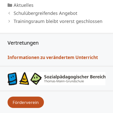
Kategorien
Aktuelles
Schulübergreifendes Angebot
Trainingsraum bleibt vorerst geschlossen
Vertretungen
Informationen zu verändertem Unterricht
Förderverein