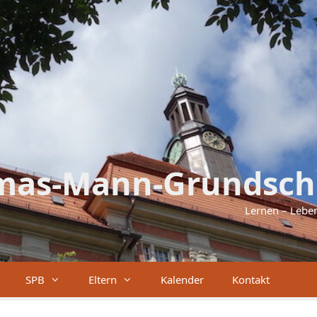
mas-Mann-Grundsch
Lernen – Lebe
SPB
Eltern
Kalender
Kontakt