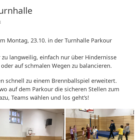
urnhalle
k
m Montag, 23.10. in der Turnhalle Parkour
 zu langweilig, einfach nur über Hindernisse
der auf schmalen Wegen zu balancieren.
 schnell zu einem Brennballspiel erweitert.
wo auf dem Parkour die sicheren Stellen zum
azu, Teams wählen und los geht’s!