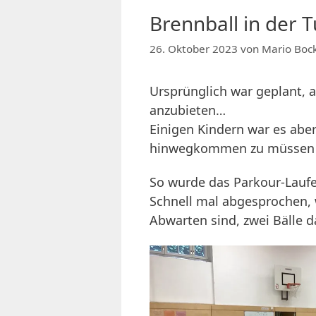
Brennball in der T
26. Oktober 2023
von
Mario Boc
Ursprünglich war geplant, a
anzubieten…
Einigen Kindern war es aber
hinwegkommen zu müssen o
So wurde das Parkour-Laufen
Schnell mal abgesprochen, 
Abwarten sind, zwei Bälle d