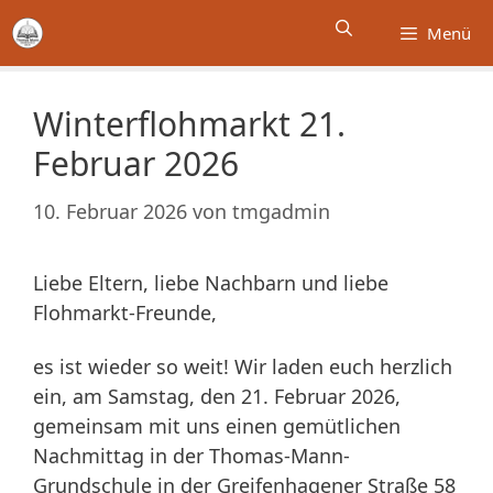
Zum
Menü
Inhalt
springen
Winterflohmarkt 21.
Februar 2026
10. Februar 2026
von
tmgadmin
Liebe Eltern, liebe Nachbarn und liebe
Flohmarkt-Freunde,
es ist wieder so weit! Wir laden euch herzlich
ein, am Samstag, den 21. Februar 2026,
gemeinsam mit uns einen gemütlichen
Nachmittag in der Thomas-Mann-
Grundschule in der Greifenhagener Straße 58