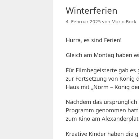
Winterferien
4. Februar 2025
von
Mario Bock
Hurra, es sind Ferien!
Gleich am Montag haben wi
Für Filmbegeisterte gab es 
zur Fortsetzung von König 
Haus mit „Norm – König der 
Nachdem das ursprünglich 
Programm genommen hatte, 
zum Kino am Alexanderplatz
Kreative Kinder haben die 