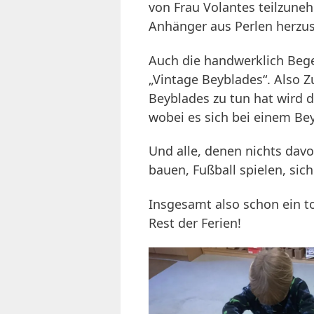
von Frau Volantes teilzun
Anhänger aus Perlen herzus
Auch die handwerklich Beg
„Vintage Beyblades“. Also Z
Beyblades zu tun hat wird d
wobei es sich bei einem Be
Und alle, denen nichts davo
bauen, Fußball spielen, sich
Insgesamt also schon ein to
Rest der Ferien!