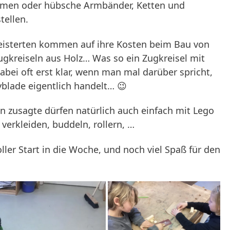
ehmen oder hübsche Armbänder, Ketten und
tellen.
eisterten kommen auf ihre Kosten beim Bau von
ugkreiseln aus Holz… Was so ein Zugkreisel mit
abei oft erst klar, wenn man mal darüber spricht,
yblade eigentlich handelt… 😉
n zusagte dürfen natürlich auch einfach mit Lego
 verkleiden, buddeln, rollern, …
ller Start in die Woche, und noch viel Spaß für den