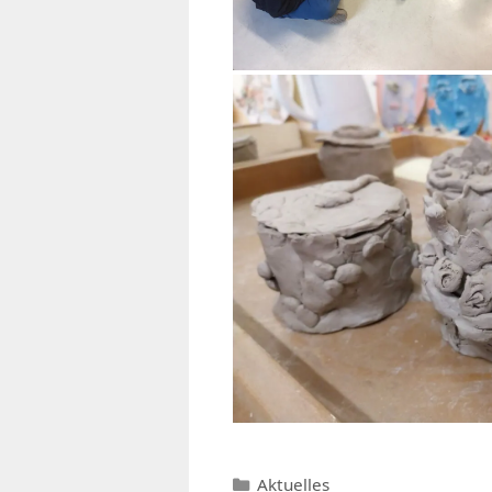
Kategorien
Aktuelles