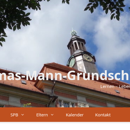
mas-Mann-Grundsch
Lernen – Lebe
SPB
Eltern
Kalender
Kontakt