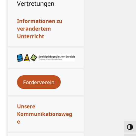
Vertretungen
Informationen zu
verändertem
Unterricht
Förderverein
Unsere
Kommunikationsweg
e
Umsc