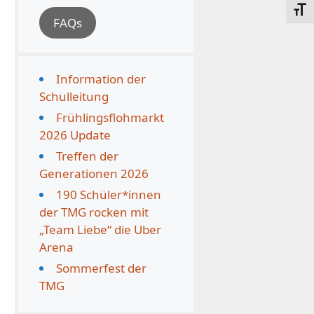
Schri
FAQs
Information der
Schulleitung
Frühlingsflohmarkt
2026 Update
Treffen der
Generationen 2026
190 Schüler*innen
der TMG rocken mit
„Team Liebe“ die Uber
Arena
Sommerfest der
TMG