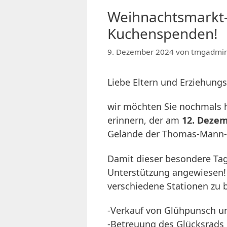
Weihnachtsmarkt- 
Kuchenspenden!
9. Dezember 2024
von
tmgadmi
Liebe Eltern und Erziehungs
wir möchten Sie nochmals h
erinnern, der am
12. Dezem
Gelände der Thomas-Mann-G
Damit dieser besondere Tag e
Unterstützung angewiesen!
verschiedene Stationen zu b
-Verkauf von Glühpunsch u
-Betreuung des Glücksrads