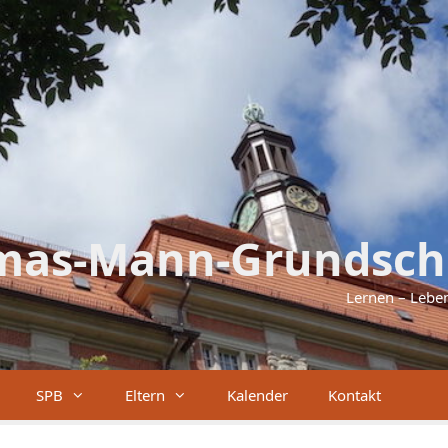
mas-Mann-Grundsch
Lernen – Lebe
SPB
Eltern
Kalender
Kontakt