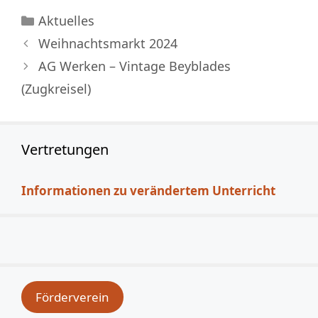
Kategorien
Aktuelles
Weihnachtsmarkt 2024
AG Werken – Vintage Beyblades
(Zugkreisel)
Vertretungen
Informationen zu verändertem Unterricht
Förderverein