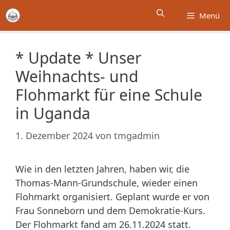
Zum
Menü
Inhalt
springen
* Update * Unser
Weihnachts- und
Flohmarkt für eine Schule
in Uganda
1. Dezember 2024
von
tmgadmin
Wie in den letzten Jahren, haben wir, die
Thomas-Mann-Grundschule, wieder einen
Flohmarkt organisiert. Geplant wurde er von
Frau Sonneborn und dem Demokratie-Kurs.
Der Flohmarkt fand am 26.11.2024 statt.