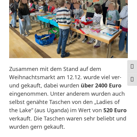
Ums
Zusammen mit dem Stand auf dem
Weihnachtsmarkt am 12.12. wurde viel ver-
Schr
und gekauft, dabei wurden
über 2400 Euro
eingenommen. Unter anderem wurden auch
selbst genähte Taschen von den „Ladies of
the Lake“ (aus Uganda) im Wert von
520 Euro
verkauft. Die Taschen waren sehr beliebt und
wurden gern gekauft.