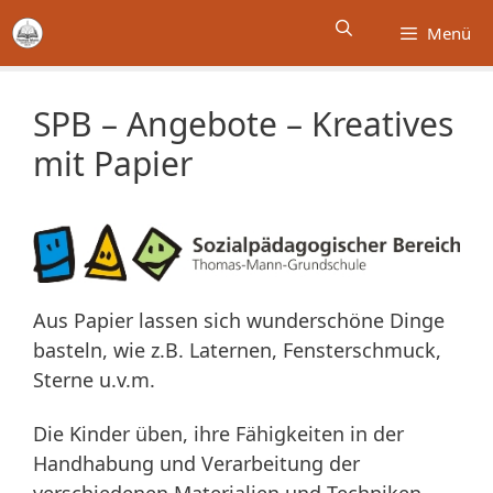
Zum
Menü
Inhalt
springen
SPB – Angebote – Kreatives
mit Papier
Aus Papier lassen sich wunderschöne Dinge
basteln, wie z.B. Laternen, Fensterschmuck,
Sterne u.v.m.
Die Kinder üben, ihre Fähigkeiten in der
Handhabung und Verarbeitung der
verschiedenen Materialien und Techniken