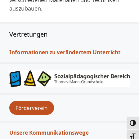
auszubauen.
Vertretungen
Informationen zu verändertem Unterricht
Förderverein
Umsc
Unsere Kommunikationswege
Schri