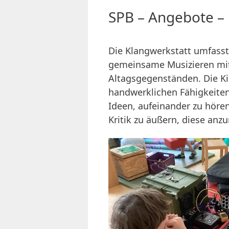
SPB – Angebote –
Die Klangwerkstatt umfas
gemeinsame Musizieren mit
Altagsgegenständen. Die K
handwerklichen Fähigkeiten
Ideen, aufeinander zu höre
Kritik zu äußern, diese a