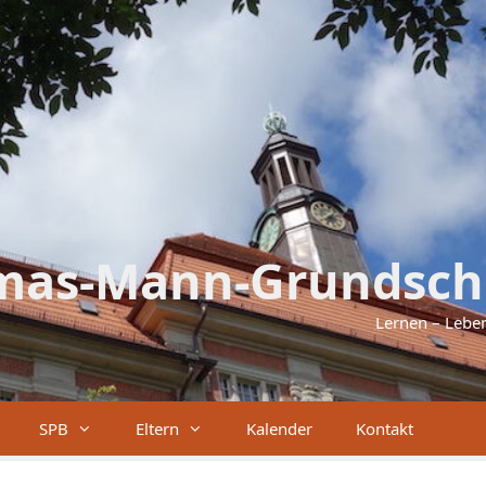
mas-Mann-Grundsch
Lernen – Lebe
SPB
Eltern
Kalender
Kontakt