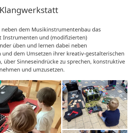
 Klangwerkstatt
st neben dem Musikinstrumentenbau das
 Instrumenten und (modifizierten)
inder üben und lernen dabei neben
 und dem Umsetzen ihrer kreativ-gestalterischen
n, über Sinneseindrücke zu sprechen, konstruktive
nzunehmen und umzusetzen.