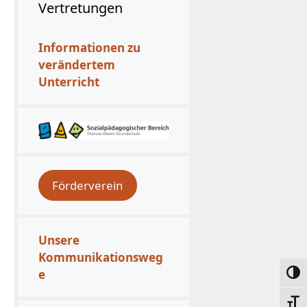
Vertretungen
Informationen zu
verändertem
Unterricht
Förderverein
Unsere
Kommunikationsweg
e
Umsc
Schri