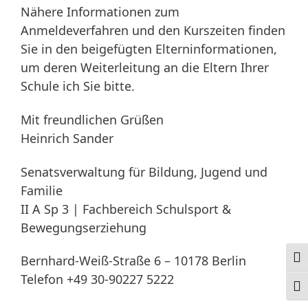
Nähere Informationen zum
Anmeldeverfahren und den Kurszeiten finden
Sie in den beigefügten Elterninformationen,
um deren Weiterleitung an die Eltern Ihrer
Schule ich Sie bitte.
Mit freundlichen Grüßen
Heinrich Sander
Senatsverwaltung für Bildung, Jugend und
Familie
II A Sp 3 | Fachbereich Schulsport &
Bewegungserziehung
Bernhard-Weiß-Straße 6 – 10178 Berlin
Ums
Telefon +49 30-90227 5222
Schr