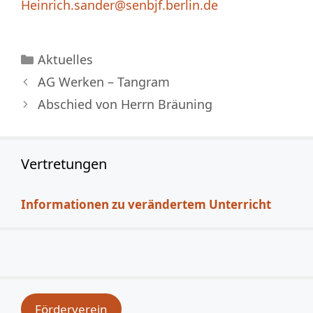
Heinrich.sander@senbjf.berlin.de
Kategorien
Aktuelles
AG Werken – Tangram
Abschied von Herrn Bräuning
Vertretungen
Informationen zu verändertem Unterricht
Förderverein