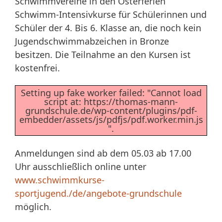
Schwimmvereine in den Osterferien
Schwimm-Intensivkurse für Schülerinnen und
Schüler der 4. Bis 6. Klasse an, die noch kein
Jugendschwimmabzeichen in Bronze
besitzen. Die Teilnahme an den Kursen ist
kostenfrei.
Setting up fake worker failed: "Cannot load
script at: https://thomas-mann-
grundschule.de/wp-content/plugins/pdf-
embedder/assets/js/pdfjs/pdf.worker.min.js
".
Anmeldungen sind ab dem 05.03 ab 17.00
Uhr ausschließlich online unter
www.schwimmkurse-
sportjugend./de/angebote-grundschule
möglich.