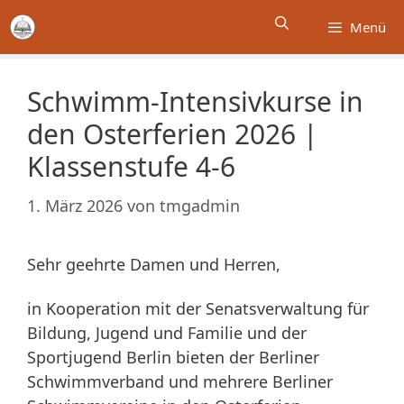
Zum
Menü
Inhalt
springen
Schwimm-Intensivkurse in
den Osterferien 2026 |
Klassenstufe 4-6
1. März 2026
von
tmgadmin
Sehr geehrte Damen und Herren,
in Kooperation mit der Senatsverwaltung für
Bildung, Jugend und Familie und der
Sportjugend Berlin bieten der Berliner
Schwimmverband und mehrere Berliner