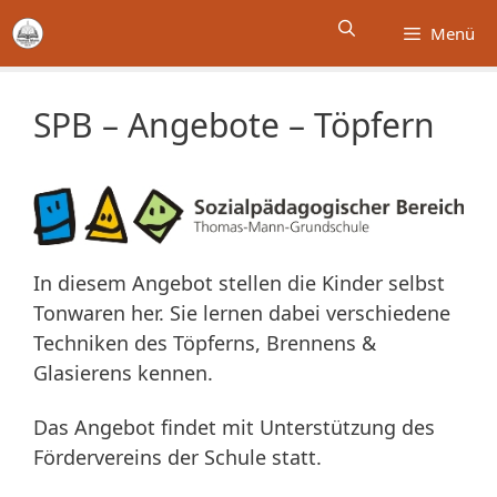
Zum
Menü
Inhalt
springen
SPB – Angebote – Töpfern
In diesem Angebot stellen die Kinder selbst
Tonwaren her. Sie lernen dabei verschiedene
Techniken des Töpferns, Brennens &
Glasierens kennen.
Das Angebot findet mit Unterstützung des
Fördervereins der Schule statt.