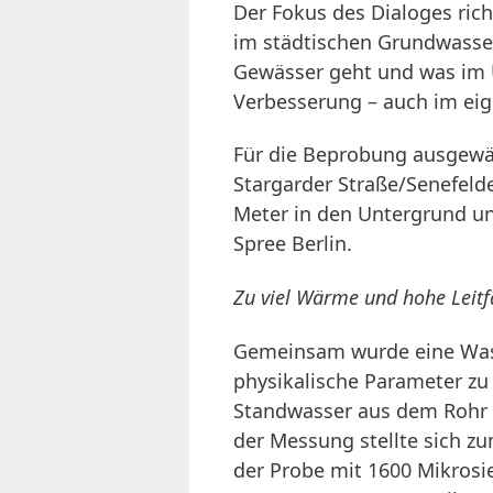
Der Fokus des Dialoges rich
im städtischen Grundwasser
Gewässer geht und was im 
Verbesserung – auch im eig
Für die Beprobung ausgewä
Stargarder Straße/Senefeld
Meter in den Untergrund u
Spree Berlin.
Zu viel Wärme und hohe Leitf
Gemeinsam wurde eine Was
physikalische Parameter zu
Standwasser aus dem Rohr
der Messung stellte sich zu
der Probe mit 1600 Mikrosi