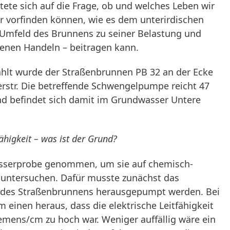
tete sich auf die Frage, ob und welches Leben wir
 vorfinden können, wie es dem unterirdischen
Umfeld des Brunnens zu seiner Belastung und
enen Handeln – beitragen kann.
hlt wurde der Straßenbrunnen PB 32 an der Ecke
erstr. Die betreffende Schwengelpumpe reicht 47
nd befindet sich damit im Grundwasser Untere
ähigkeit – was ist der Grund?
serprobe genommen, um sie auf chemisch-
 untersuchen. Dafür musste zunächst das
 des Straßenbrunnens herausgepumpt werden. Bei
m einen heraus, dass die elektrische Leitfähigkeit
emens/cm zu hoch war. Weniger auffällig wäre ein