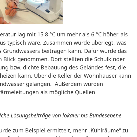
atur lag mit 15,8 °C um mehr als 6 °C höher, als
r aus typisch wäre. Zusammen wurde überlegt, was
s Grundwassers beitragen kann. Dafür wurde das
 Blick genommen. Dort stellten die Schulkinder
lung bzw. dichte Bebauung des Geländes fest, die
heizen kann. Über die Keller der Wohnhäuser kann
rundwasser gelangen. Außerdem wurden
rmeleitungen als mögliche Quellen
iche Lösungsbeiträge von lokaler bis Bundesebene
rde zum Beispiel ermittelt, mehr „Kühlräume“ zu