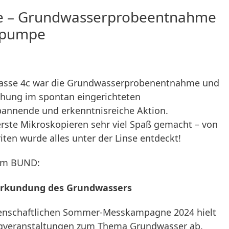
ive – Grundwasserprobeentnahme
lpumpe
 Klasse 4c war die Grundwasserprobenentnahme und
chung im spontan eingerichteten
pannende und erkenntnisreiche Aktion.
erste Mikroskopieren sehr viel Spaß gemacht – von
ten wurde alles unter der Linse entdeckt!
 vom BUND:
 Erkundung des Grundwassers
enschaftlichen Sommer-Messkampagne 2024 hielt
ogveranstaltungen zum Thema Grundwasser ab.