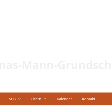
mas-Mann-Grundsch
Lernen – Lebe
SPB
Eltern
Kalender
Kontakt