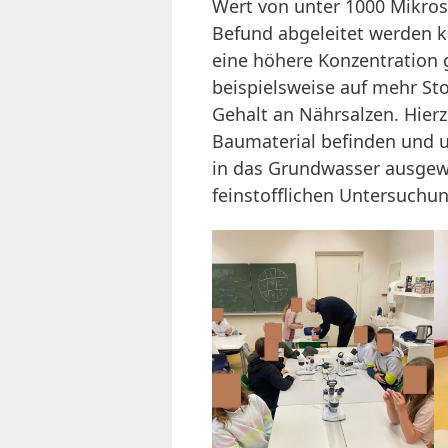
Wert von unter 1000 Mikros
Befund abgeleitet werden ka
eine höhere Konzentration 
beispielsweise auf mehr Sto
Gehalt an Nährsalzen. Hierz
Baumaterial befinden und u
in das Grundwasser ausgew
feinstofflichen Untersuchu