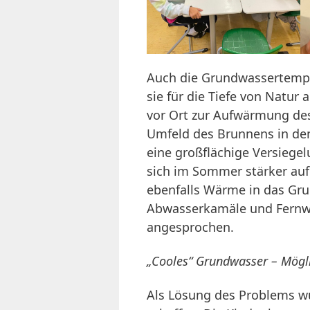
Auch die Grundwassertemper
sie für die Tiefe von Natu
vor Ort zur Aufwärmung de
Umfeld des Brunnens in den
eine großflächige Versiege
sich im Sommer stärker auf
ebenfalls Wärme in das G
Abwasserkamäle und Fernwä
angesprochen.
„Cooles“ Grundwasser – Mögl
Als Lösung des Problems wu