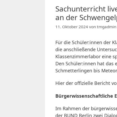
Sachunterricht l
an der Schwenge
11. Oktober 2024
von
tmgadmin
Für die Schüler:innen der
die anschließende Untersu
Klassenzimmerlabor eine s
Den Schüler:innen hat das 
Schmetterlingen bis Meteori
Hier der offizielle Bericht
Bürgerwissenschaftliche
Im Rahmen der bürgerwiss
der BUND Berlin zwei Dial