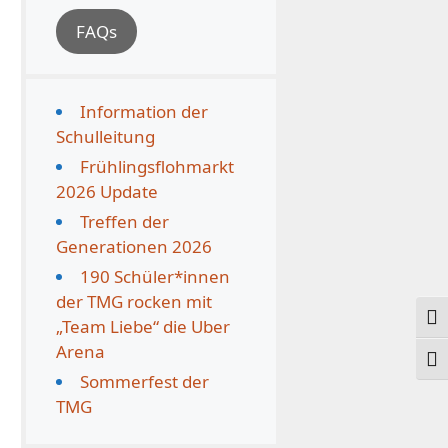
FAQs
Information der
Schulleitung
Frühlingsflohmarkt
2026 Update
Treffen der
Generationen 2026
190 Schüler*innen
der TMG rocken mit
Ums
„Team Liebe“ die Uber
Arena
Schr
Sommerfest der
TMG