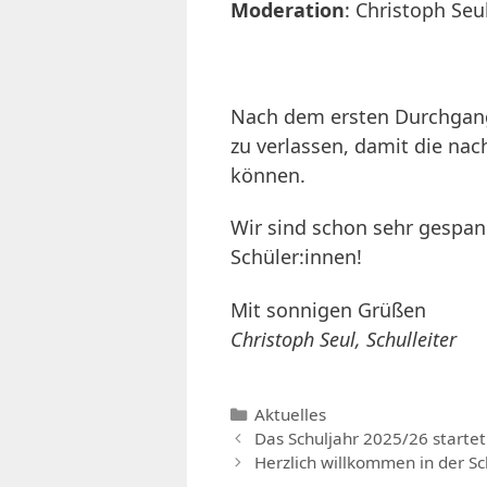
Moderation
: Christoph Seu
Nach dem ersten Durchgang
zu verlassen, damit die na
können.
Wir sind schon sehr gespan
Schüler:innen!
Mit sonnigen Grüßen
Christoph Seul, Schulleiter
Kategorien
Aktuelles
Das Schuljahr 2025/26 startet
Herzlich willkommen in der Sc