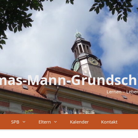
mas-Mann-Grundsch
Lernen – Lebe
SPB
Eltern
Kalender
Kontakt