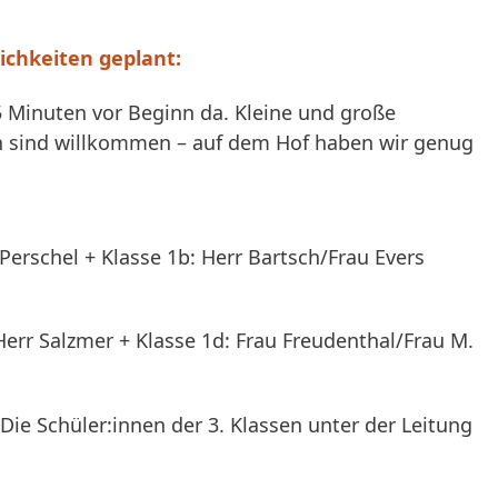
lichkeiten geplant:
 15 Minuten vor Beginn da. Kleine und große
n sind willkommen – auf dem Hof haben wir genug
 Perschel + Klasse 1b: Herr Bartsch/Frau Evers
err Salzmer + Klasse 1d: Frau Freudenthal/Frau M.
 Die Schüler:innen der 3. Klassen unter der Leitung