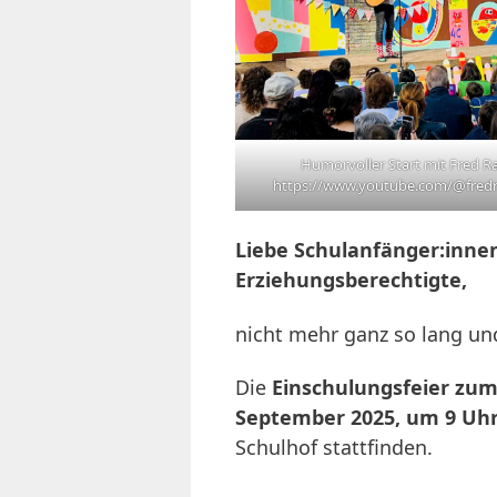
Humorvoller Start mit Fred R
https://www.youtube.com/@fred
Liebe Schulanfänger:innen
Erziehungsberechtigte,
nicht mehr ganz so lang un
Die
Einschulungsfeier zum
September 2025, um 9 Uh
Schulhof stattfinden.