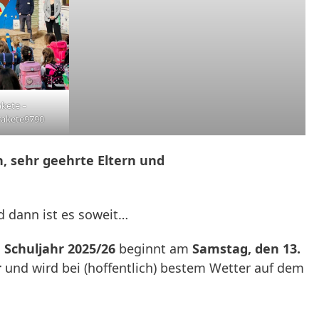
akete –
rakete9790
, sehr geehrte Eltern und
d dann ist es soweit…
 Schuljahr 2025/26
beginnt am
Samstag, den 13.
r
und wird bei (hoffentlich) bestem Wetter auf dem