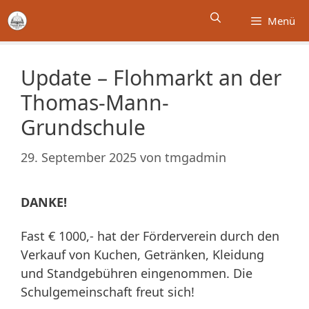
Zum
Menü
Inhalt
springen
Update – Flohmarkt an der
Thomas-Mann-
Grundschule
29. September 2025
von
tmgadmin
DANKE!
Fast € 1000,- hat der Förderverein durch den
Verkauf von Kuchen, Getränken, Kleidung
und Standgebühren eingenommen. Die
Schulgemeinschaft freut sich!