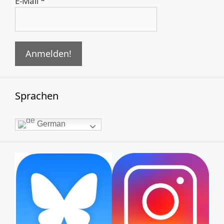
E-Mail
*
Sprachen
German