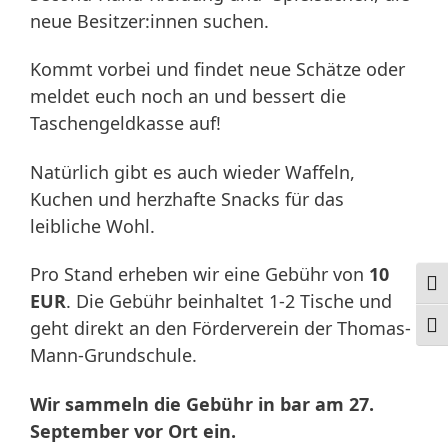
neue Besitzer:innen suchen.
Kommt vorbei und findet neue Schätze oder
meldet euch noch an und bessert die
Taschengeldkasse auf!
Natürlich gibt es auch wieder Waffeln,
Kuchen und herzhafte Snacks für das
leibliche Wohl.
Pro Stand erheben wir eine Gebühr von
10
Ums
EUR
. Die Gebühr beinhaltet 1-2 Tische und
geht direkt an den Förderverein der Thomas-
Schr
Mann-Grundschule.
Wir sammeln die Gebühr in bar am 27.
September vor Ort ein.