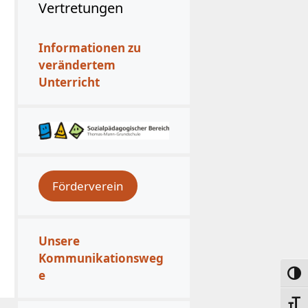
Vertretungen
Informationen zu
verändertem
Unterricht
Förderverein
Unsere
Kommunikationsweg
e
Umsc
Schri