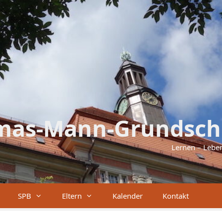
mas-Mann-Grundsch
Lernen – Lebe
SPB
Eltern
Kalender
Kontakt