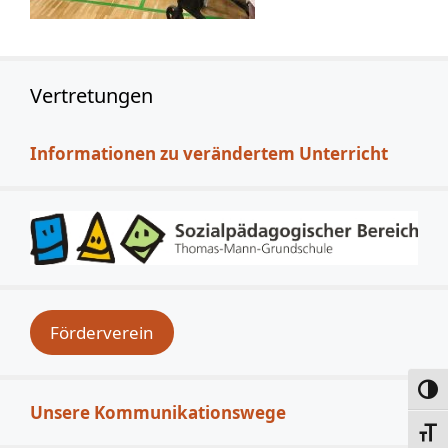
Vertretungen
Informationen zu verändertem Unterricht
Förderverein
Umsc
Unsere Kommunikationswege
Schri