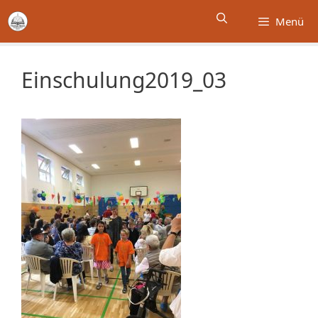
Zum
Menü
Inhalt
springen
Einschulung2019_03