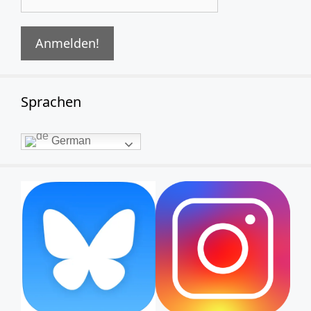
Sprachen
German