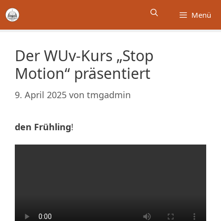
Zum
Menü
Inhalt
springen
Der WUv-Kurs „Stop
Motion“ präsentiert
9. April 2025
von
tmgadmin
den Frühling
!