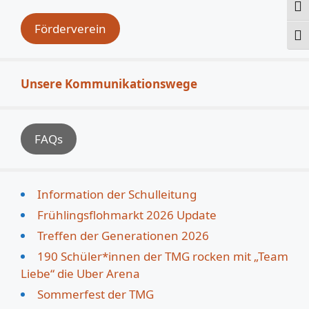
Ums
Förderverein
Schr
Unsere Kommunikationswege
FAQs
Information der Schulleitung
Frühlingsflohmarkt 2026 Update
Treffen der Generationen 2026
190 Schüler*innen der TMG rocken mit „Team
Liebe“ die Uber Arena
Sommerfest der TMG