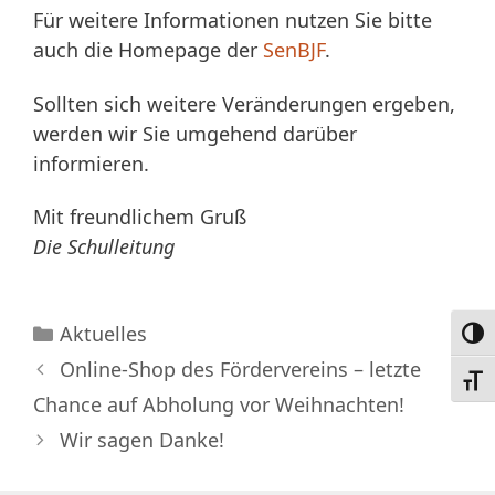
Für weitere Informationen nutzen Sie bitte
auch die Homepage der
SenBJF
.
Sollten sich weitere Veränderungen ergeben,
werden wir Sie umgehend darüber
informieren.
Mit freundlichem Gruß
Die Schulleitung
Kategorien
Aktuelles
Umsc
Online-Shop des Fördervereins – letzte
Schri
Chance auf Abholung vor Weihnachten!
Wir sagen Danke!