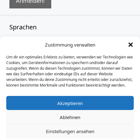
Sprachen
Zustimmung verwalten
German
Um dir ein optimales Erlebnis zu bieten, verwenden wir Technologien wie
Cookies, um Geräteinformationen zu speichern und/oder darauf
zuzugreifen. Wenn du diesen Technologien zustimmst, können wir Daten
wie das Surfverhalten oder eindeutige IDs auf dieser Website
verarbeiten. Wenn du deine Zustimmung nicht erteilst oder zurückziehst,
können bestimmte Merkmale und Funktionen beeinträchtigt werden.
Akzeptieren
Ablehnen
Einstellungen ansehen
Impressum
und
Datenschutz
/ Thomas-Mann-Grundschule