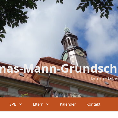
mas-Mann-Grundsch
Lernen – Lebe
SPB
Eltern
Kalender
Kontakt