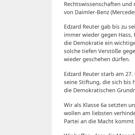
Rechtswissenschaften und n
von Daimler-Benz (Mercedes
Edzard Reuter gab bis zu se
immer wieder gegen Hass, F
die Demokratie ein wichtige
solche tiefen Verstöße geg
wieder geschehen dürfen.
Edzard Reuter starb am 27.
seine Stiftung, die sich bi
die Demokratischen Grundre
Wir als Klasse 6a setzten u
wollen am liebsten verhind
Partei an die Macht kommt 