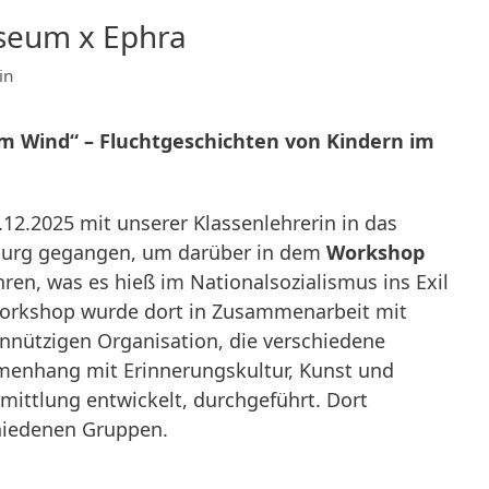
seum x Ephra
in
 Wind“ – Fluchtgeschichten von Kindern im
3.12.2025 mit unserer Klassenlehrerin in das
burg gegangen, um darüber in dem
Workshop
hren, was es hieß im Nationalsozialismus ins Exil
orkshop wurde dort in Zusammenarbeit mit
innützigen Organisation, die verschiedene
menhang mit Erinnerungskultur, Kunst und
rmittlung entwickelt, durchgeführt. Dort
chiedenen Gruppen.