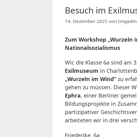
Besuch im Exilmu
14. Dezember 2025
von
tmgadm
Zum Workshop „Wurzeln im
Nationalsozialismus
Wir, die Klasse 6a sind am 
Exilmuseum
in Charlotten
„Wurzeln im Wind“
zu erfa
gehen zu müssen. Dieser W
Ephra
, einer Berliner geme
Bildungsprojekte in Zusam
partizipativer Geschichtsve
arbeiteten wir in drei vers
Friederike, 6a