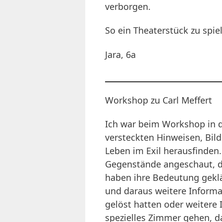
verborgen.
So ein Theaterstück zu spie
Jara, 6a
Workshop zu Carl Meffert
Ich war beim Workshop in d
versteckten Hinweisen, Bil
Leben im Exil herausfinden.
Gegenstände angeschaut, di
haben ihre Bedeutung geklä
und daraus weitere Inform
gelöst hatten oder weitere 
spezielles Zimmer gehen, da