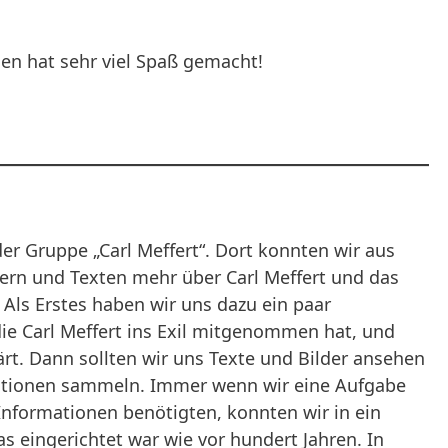
len hat sehr viel Spaß gemacht!
er Gruppe „Carl Meffert“. Dort konnten wir aus
dern und Texten mehr über Carl Meffert und das
 Als Erstes haben wir uns dazu ein paar
e Carl Meffert ins Exil mitgenommen hat, und
rt. Dann sollten wir uns Texte und Bilder ansehen
ationen sammeln. Immer wenn wir eine Aufgabe
Informationen benötigten, konnten wir in ein
s eingerichtet war wie vor hundert Jahren. In