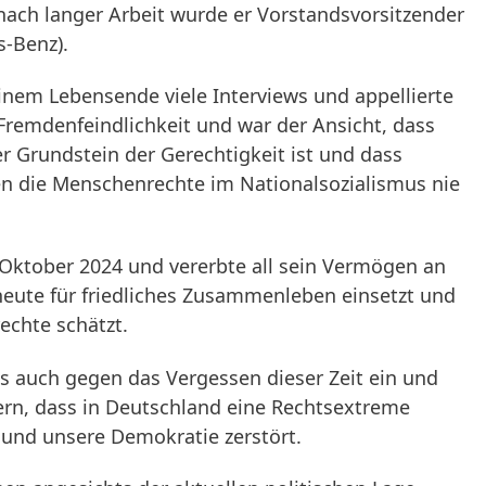
ach langer Arbeit wurde er Vorstandsvorsitzender
-Benz).
inem Lebensende viele Interviews und appellierte
remdenfeindlichkeit und war der Ansicht, dass
r Grundstein der Gerechtigkeit ist und dass
en die Menschenrechte im Nationalsozialismus nie
 Oktober 2024 und vererbte all sein Vermögen an
s heute für friedliches Zusammenleben einsetzt und
chte schätzt.
ns auch gegen das Vergessen dieser Zeit ein und
ern, dass in Deutschland eine Rechtsextreme
und unsere Demokratie zerstört.