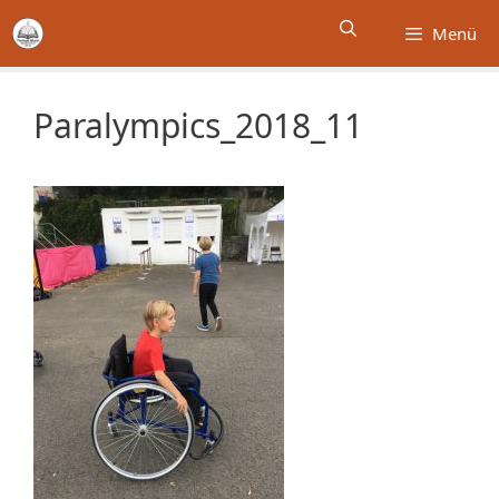
Zum
Menü
Inhalt
springen
Paralympics_2018_11