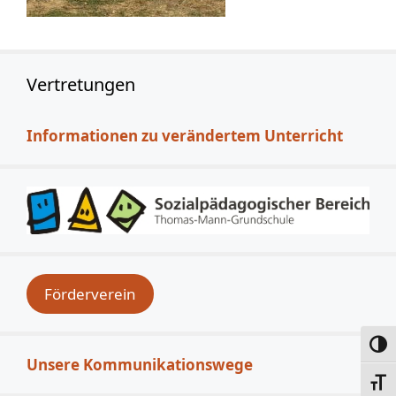
Vertretungen
Informationen zu verändertem Unterricht
Förderverein
Umsc
Unsere Kommunikationswege
Schri