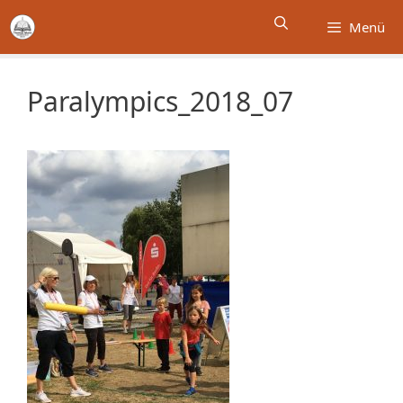
Zum
Menü
Inhalt
springen
Paralympics_2018_07