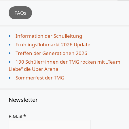
FAQs
Information der Schulleitung
Frühlingsflohmarkt 2026 Update
Treffen der Generationen 2026
190 Schüler*innen der TMG rocken mit „Team
Liebe“ die Uber Arena
Sommerfest der TMG
Newsletter
E-Mail
*