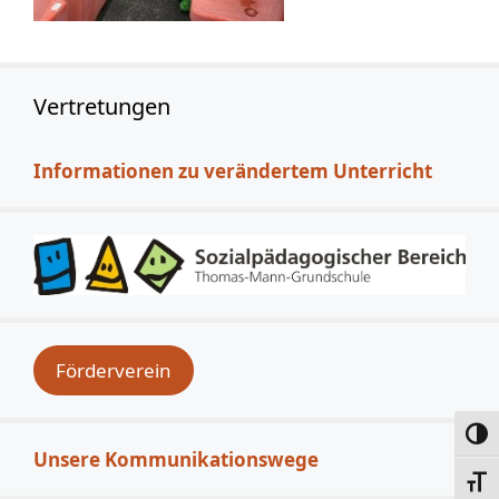
Vertretungen
Informationen zu verändertem Unterricht
Förderverein
Umsc
Unsere Kommunikationswege
Schri