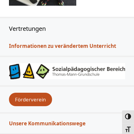
Vertretungen
Informationen zu verändertem Unterricht
Förderverein
Umsc
Unsere Kommunikationswege
Schri