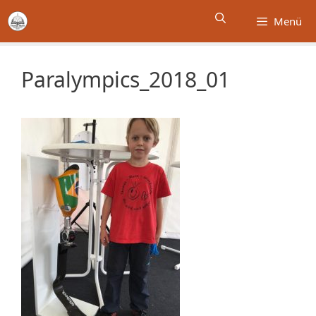
Zum
Menü
Inhalt
springen
Paralympics_2018_01