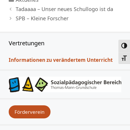
Tadaaaa – Unser neues Schullogo ist da
SPB – Kleine Forscher
Vertretungen
Umsc
Schri
Informationen zu verändertem Unterricht
Förderverein