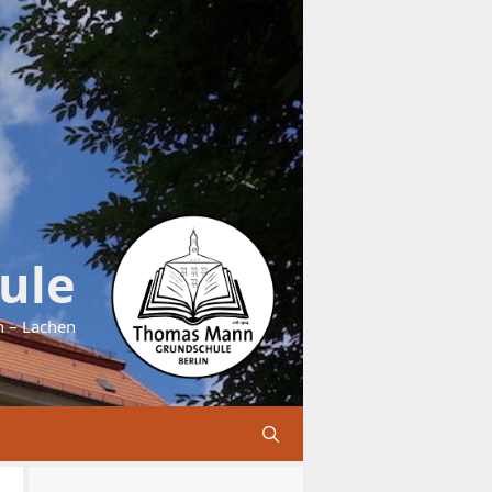
ule
n – Lachen