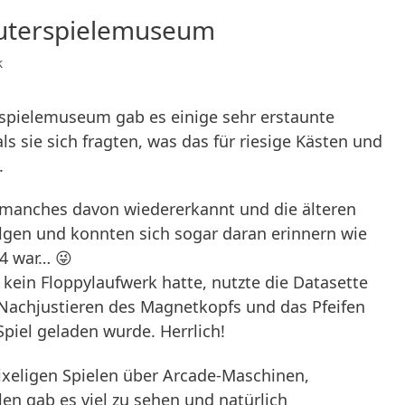
puterspielemuseum
k
spielemuseum gab es einige sehr erstaunte
ls sie sich fragten, was das für riesige Kästen und
.
manches davon wiedererkannt und die älteren
gen und konnten sich sogar daran erinnern wie
64 war… 😜
 kein Floppylaufwerk hatte, nutzte die Datasette
 Nachjustieren des Magnetkopfs und das Pfeifen
piel geladen wurde. Herrlich!
ixeligen Spielen über Arcade-Maschinen,
n gab es viel zu sehen und natürlich