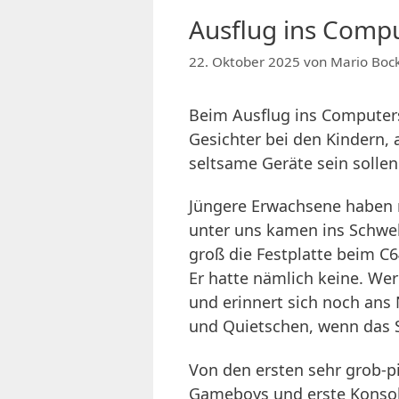
Ausflug ins Com
22. Oktober 2025
von
Mario Boc
Beim Ausflug ins Computer
Gesichter bei den Kindern, a
seltsame Geräte sein sollen
Jüngere Erwachsene haben 
unter uns kamen ins Schwel
groß die Festplatte beim C
Er hatte nämlich keine. Wer
und erinnert sich noch ans
und Quietschen, wenn das S
Von den ersten sehr grob-p
Gameboys und erste Konsole