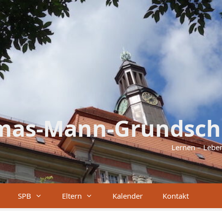
mas-Mann-Grundsch
Lernen – Lebe
SPB
Eltern
Kalender
Kontakt