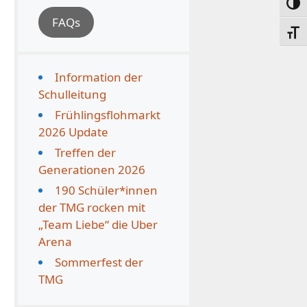
Umsc
FAQs
Schri
Information der
Schulleitung
Frühlingsflohmarkt
2026 Update
Treffen der
Generationen 2026
190 Schüler*innen
der TMG rocken mit
„Team Liebe“ die Uber
Arena
Sommerfest der
TMG