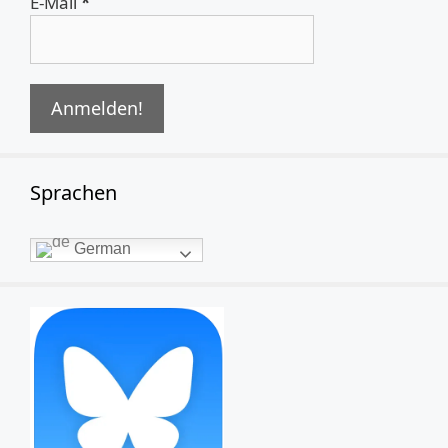
E-Mail
*
Sprachen
German