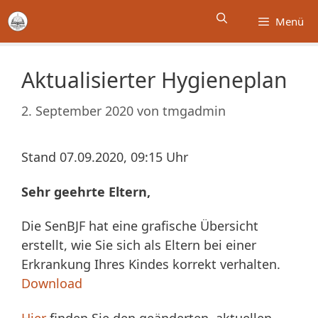
Zum
Menü
Inhalt
springen
Aktualisierter Hygieneplan
2. September 2020
von
tmgadmin
Stand 07.09.2020, 09:15 Uhr
Sehr geehrte Eltern,
Die SenBJF hat eine grafische Übersicht
erstellt, wie Sie sich als Eltern bei einer
Erkrankung Ihres Kindes korrekt verhalten.
Download
Hier
finden Sie den geänderten, aktuellen