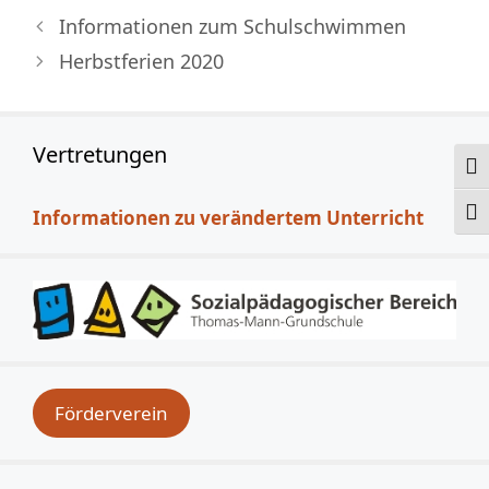
Informationen zum Schulschwimmen
Herbstferien 2020
Vertretungen
Ums
Informationen zu verändertem Unterricht
Schr
Förderverein