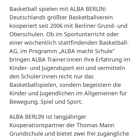
Basketball spielen mit ALBA BERLIN:
Deutschlands größter Basketballverein
kooperiert seit 2006 mit Berliner Grund- und
Oberschulen. Ob im Sportunterricht oder
einer wöchentlich stattfindenden Basketball-
AG, im Programm „ALBA macht Schule“
bringen ALBA Trainer:innen ihre Erfahrung im
Kinder- und Jugendsport ein und vermitteln
den Schüler:innen nicht nur das
Basketballspielen, sondern begeistern die
Kinder und Jugendlichen im Allgemeinen für
Bewegung, Spiel und Sport.
ALBA BERLIN ist langjähriger
Kooperationspartner der Thomas Mann
Grundschule und bietet zwei frei zugängliche