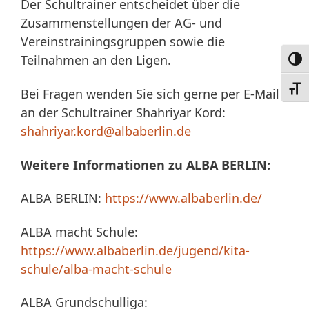
Der Schultrainer entscheidet über die
Zusammenstellungen der AG- und
Vereinstrainingsgruppen sowie die
Teilnahmen an den Ligen.
Umsc
Schri
Bei Fragen wenden Sie sich gerne per E-Mail
an der Schultrainer Shahriyar Kord:
shahriyar.kord@albaberlin.de
Weitere Informationen zu ALBA BERLIN:
ALBA BERLIN:
https://www.albaberlin.de/
ALBA macht Schule:
https://www.albaberlin.de/jugend/kita-
schule/alba-macht-schule
ALBA Grundschulliga: